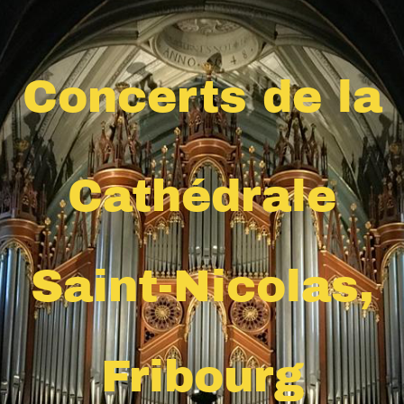
Concerts de la
Cathédrale
Saint-Nicolas,
Fribourg