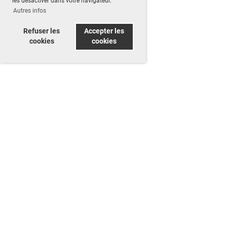
les désactiver dans votre navigateur.
Autres infos
Refuser les
Accepter les
cookies
cookies