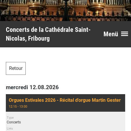
Concerts de la Cathédrale Saint-
Menü
Nicolas, Fribourg
Retour
mercredi 12.08.2026
Orgues Estivales 2026 - Récital d'orgue Martin Gester
12:15 - 13:00
Type
Concerts
Lieu