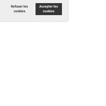
Refuser les
Accepter les
cookies
cookies